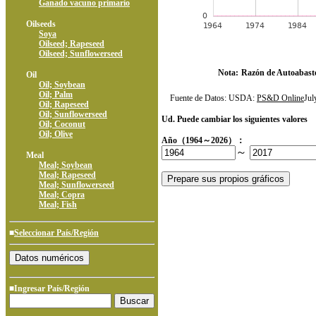
Ganado vacuno primario
Oilseeds
Soya
Oilseed; Rapeseed
Oilseed; Sunflowerseed
Nota:
Razón de Autoabast
Oil
Oil; Soybean
Oil; Palm
Fuente de Datos: USDA:
PS&D Online
Ju
Oil; Rapeseed
Oil; Sunflowerseed
Ud. Puede cambiar los siguientes valores
Oil; Coconut
Oil; Olive
Año（1964～2026）：
～
Meal
Meal; Soybean
Meal; Rapeseed
Meal; Sunflowerseed
Meal; Copra
Meal; Fish
■
Seleccionar País/Región
■Ingresar País/Región