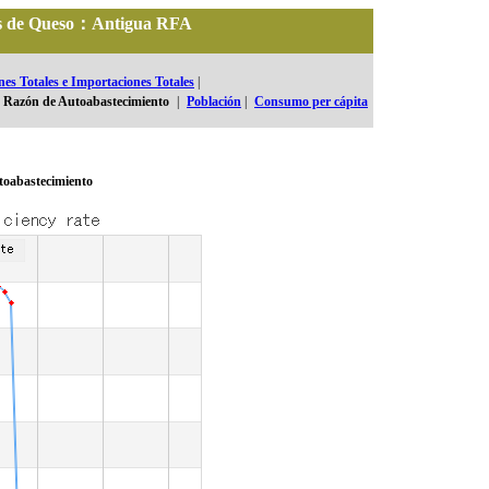
ales de Queso：Antigua RFA
es Totales e Importaciones Totales
|
Razón de Autoabastecimiento
|
Población
|
Consumo per cápita
toabastecimiento