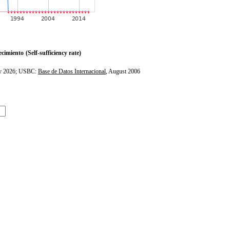
ecimiento
(Self-sufficiency rate)
ly 2026; USBC:
Base de Datos Internacional
, August 2006