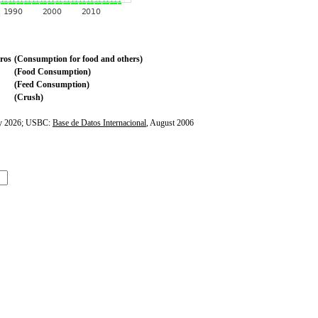
ros
(Consumption for food and others)
(Food Consumption)
(Feed Consumption)
(Crush)
ly 2026; USBC:
Base de Datos Internacional
, August 2006