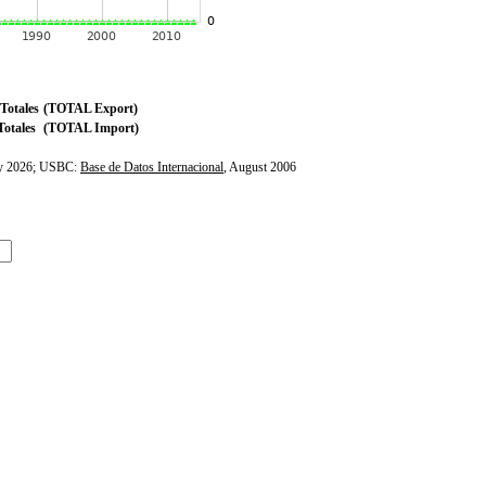
Totales
(TOTAL Export)
otales
(TOTAL Import)
ly 2026; USBC:
Base de Datos Internacional
, August 2006