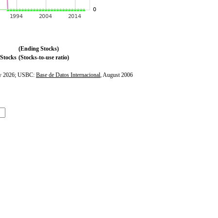
(Ending Stocks)
Stocks
(Stocks-to-use ratio)
ly 2026; USBC:
Base de Datos Internacional
, August 2006