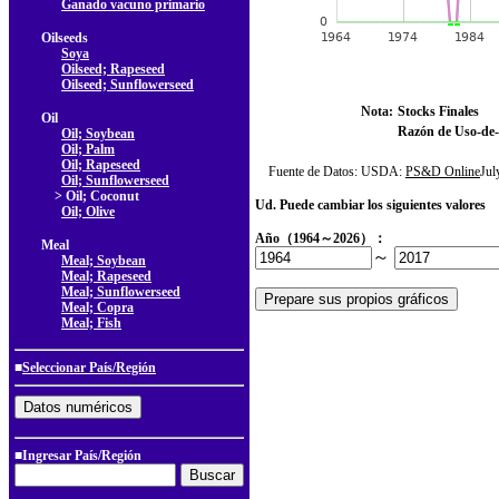
Ganado vacuno primario
Oilseeds
Soya
Oilseed; Rapeseed
Oilseed; Sunflowerseed
Nota:
Stocks Finales
Oil
Razón de Uso-de-
Oil; Soybean
Oil; Palm
Oil; Rapeseed
Fuente de Datos: USDA:
PS&D Online
Ju
Oil; Sunflowerseed
> Oil; Coconut
Ud. Puede cambiar los siguientes valores
Oil; Olive
Año（1964～2026）：
Meal
～
Meal; Soybean
Meal; Rapeseed
Meal; Sunflowerseed
Meal; Copra
Meal; Fish
■
Seleccionar País/Región
■Ingresar País/Región