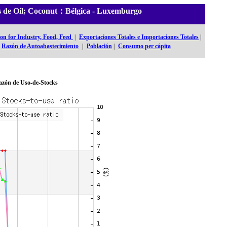
les de Oil; Coconut：Bélgica - Luxemburgo
n for Industry, Food, Feed
|
Exportaciones Totales e Importaciones Totales
|
Razón de Autoabastecimiento
|
Población
|
Consumo per cápita
Razón de Uso-de-Stocks