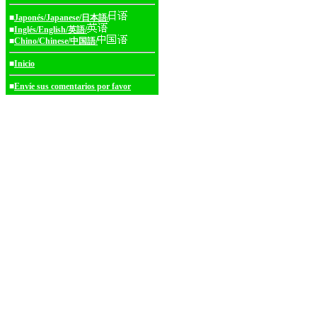
■
Japonés/Japanese/日本語/
■
Inglés/English/英語/
■
Chino/Chinese/中国語/
■
Inicio
■
Envíe sus comentarios por favor