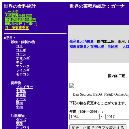
世界の食料統計
世界の菜種粕統計：ガーナ
九州大学
大学院農学研究院
農業資源経済学部門
農政学分野（工事中）
旧・伊東研究室
■品目：
生産量と消費量
|
国内加工用、食用、
穀物・飼料作物
コメ
期末在庫量と在消比率
|
自給率
|
人
コムギ
コーン
オオムギ
キビ
エンバク
ライムギ
モロコシ
国内加工用、
畜産物
ブロイラー
七面鳥
Data Sources: USDA:
PS&D Online
Jul
家禽類
チーズ
豚肉
下記の値を変更することができます。
牛肉
年度（1964～2026）：
油脂植物
～
ダイズ
菜種
ヒマワリ