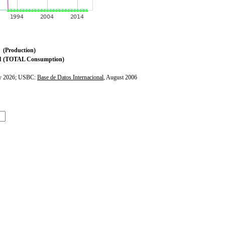
(Production)
l
(TOTAL Consumption)
ly 2026; USBC:
Base de Datos Internacional
, August 2006