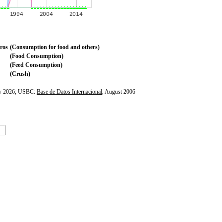
ros
(Consumption for food and others)
(Food Consumption)
(Feed Consumption)
(Crush)
ly 2026; USBC:
Base de Datos Internacional
, August 2006