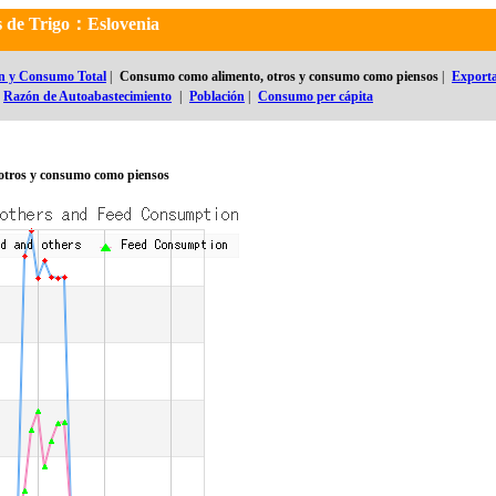
es de Trigo：Eslovenia
n y Consumo Total
|
Consumo como alimento, otros y consumo como piensos
|
Exporta
Razón de Autoabastecimiento
|
Población
|
Consumo per cápita
otros y consumo como piensos