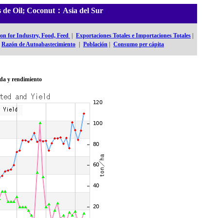
es de Oil; Coconut：Asia del Sur
n for Industry, Food, Feed
|
Exportaciones Totales e Importaciones Totales
|
Razón de Autoabastecimiento
|
Población
|
Consumo per cápita
da y rendimiento