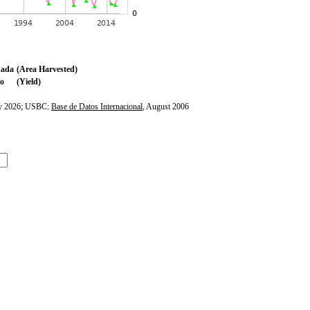
hada
(Area Harvested)
o
(Yield)
ly 2026; USBC:
Base de Datos Internacional
, August 2006