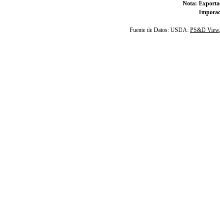
Nota:
Exportac
Imporac
Fuente de Datos: USDA:
PS&D View