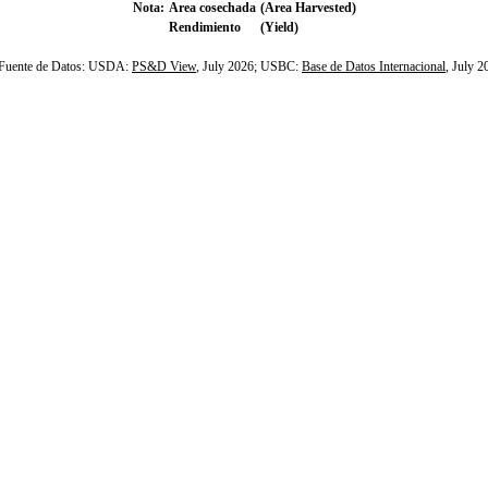
Nota:
Area cosechada
(Area Harvested)
Rendimiento
(Yield)
ente de Datos: USDA:
PS&D View
, July 2026; USBC:
Base de Datos Internacional
, July 2