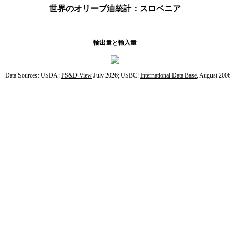
世界のオリーブ油統計：スロベニア
輸出量と輸入量
Data Sources: USDA:
PS&D View
July 2026; USBC:
International Data Base
, August 200