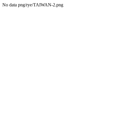
No data png/rye/TAIWAN-2.png