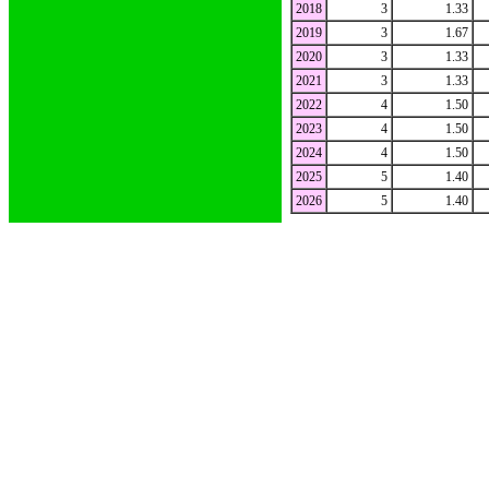
2018
3
1.33
2019
3
1.67
2020
3
1.33
2021
3
1.33
2022
4
1.50
2023
4
1.50
2024
4
1.50
2025
5
1.40
2026
5
1.40