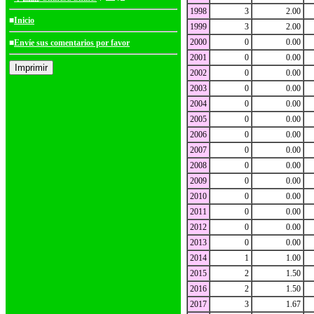
1998
3
2.00
■
Inicio
1999
3
2.00
2000
0
0.00
■
Envíe sus comentarios por favor
2001
0
0.00
2002
0
0.00
2003
0
0.00
2004
0
0.00
2005
0
0.00
2006
0
0.00
2007
0
0.00
2008
0
0.00
2009
0
0.00
2010
0
0.00
2011
0
0.00
2012
0
0.00
2013
0
0.00
2014
1
1.00
2015
2
1.50
2016
2
1.50
2017
3
1.67