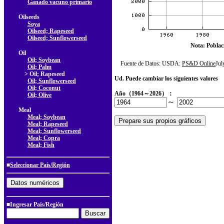
Ganado vacuno primario
Oilseeds
Soya
Oilseed; Rapeseed
Oilseed; Sunflowerseed
Nota: Poblac
Oil
Oil; Soybean
Fuente de Datos: USDA:
PS&D Online
Ju
Oil; Palm
> Oil; Rapeseed
Ud. Puede cambiar los siguientes valores
Oil; Sunflowerseed
Oil; Coconut
Año（1964～2026）：
Oil; Olive
～
Meal
Meal; Soybean
Meal; Rapeseed
Meal; Sunflowerseed
Meal; Copra
Meal; Fish
■
Seleccionar País/Región
■Ingresar País/Región