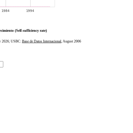
ecimiento
(Self-sufficiency rate)
ly 2026; USBC:
Base de Datos Internacional
, August 2006