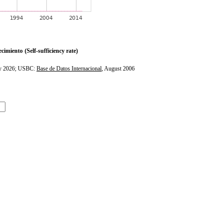
ecimiento
(Self-sufficiency rate)
ly 2026; USBC:
Base de Datos Internacional
, August 2006