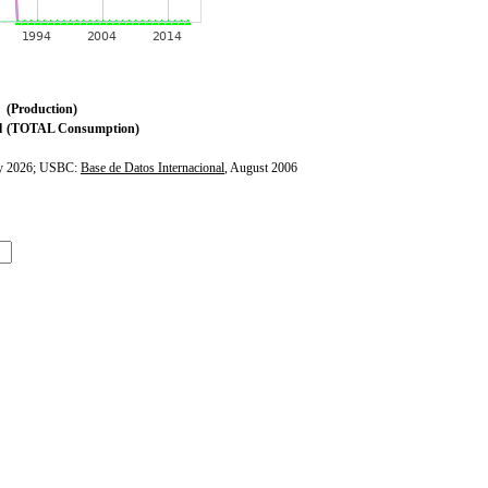
(Production)
l
(TOTAL Consumption)
ly 2026; USBC:
Base de Datos Internacional
, August 2006