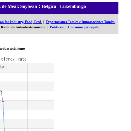
les de Meal; Soybean：Bélgica - Luxemburgo
n for Industry, Food, Feed
|
Exportaciones Totales e Importaciones Totales
|
Razón de Autoabastecimiento
|
Población
|
Consumo per cápita
toabastecimiento