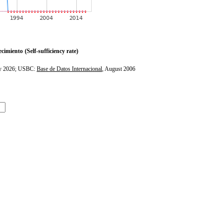
ecimiento
(Self-sufficiency rate)
ly 2026; USBC:
Base de Datos Internacional
, August 2006