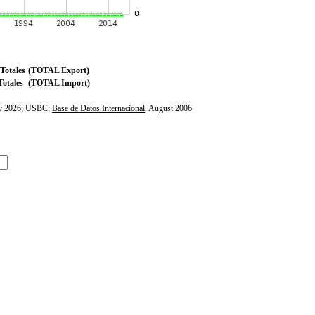
Totales
(TOTAL Export)
otales
(TOTAL Import)
ly 2026; USBC:
Base de Datos Internacional
, August 2006