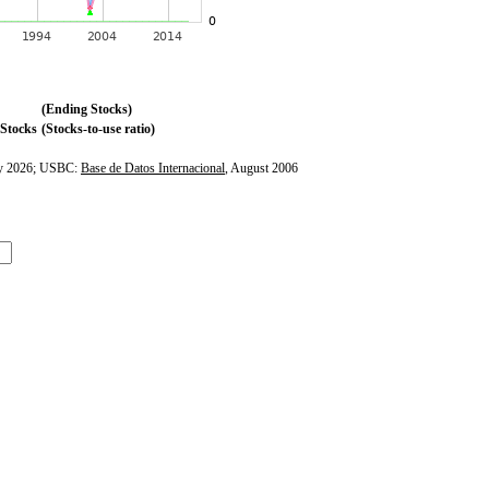
(Ending Stocks)
Stocks
(Stocks-to-use ratio)
ly 2026; USBC:
Base de Datos Internacional
, August 2006