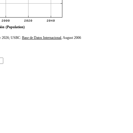
ión
(Population)
ly 2026; USBC:
Base de Datos Internacional
, August 2006