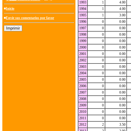
1993
1
4.00
■
Inicio
1994
1
4.00
1995
1
3.00
■
Envíe sus comentarios por favor
1996
0
0.00
1997
0
0.00
1998
0
0.00
1999
0
0.00
2000
0
0.00
2001
0
0.00
2002
0
0.00
2003
0
0.00
2004
0
0.00
2005
0
0.00
2006
0
0.00
2007
0
0.00
2008
0
0.00
2009
0
0.00
2010
0
0.00
2011
0
0.00
2012
2
3.50