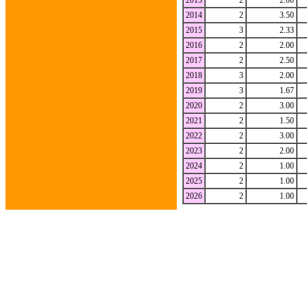
2013
2
2.00
2014
2
3.50
2015
3
2.33
2016
2
2.00
2017
2
2.50
2018
3
2.00
2019
3
1.67
2020
2
3.00
2021
2
1.50
2022
2
3.00
2023
2
2.00
2024
2
1.00
2025
2
1.00
2026
2
1.00