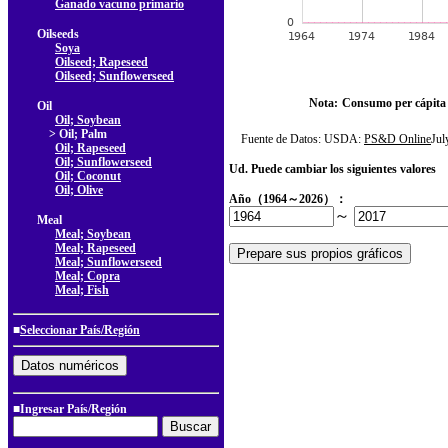
Ganado vacuno primario
Oilseeds
Soya
Oilseed; Rapeseed
Oilseed; Sunflowerseed
Nota:
Consumo per cápita
Oil
Oil; Soybean
> Oil; Palm
Fuente de Datos: USDA:
PS&D Online
Ju
Oil; Rapeseed
Oil; Sunflowerseed
Ud. Puede cambiar los siguientes valores
Oil; Coconut
Oil; Olive
Año（1964～2026）：
～
Meal
Meal; Soybean
Meal; Rapeseed
Meal; Sunflowerseed
Meal; Copra
Meal; Fish
■
Seleccionar País/Región
■Ingresar País/Región