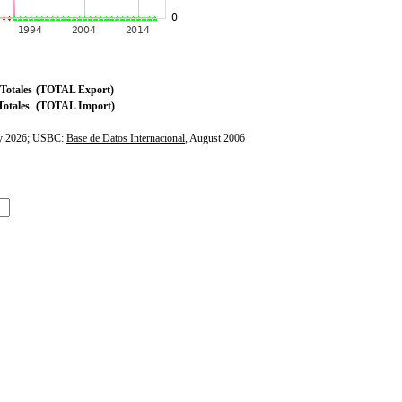
Totales
(TOTAL Export)
otales
(TOTAL Import)
ly 2026; USBC:
Base de Datos Internacional
, August 2006