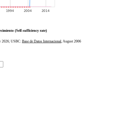
ecimiento
(Self-sufficiency rate)
ly 2026; USBC:
Base de Datos Internacional
, August 2006