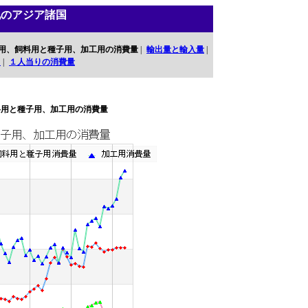
他のアジア諸国
用、飼料用と種子用、加工用の消費量
|
輸出量と輸入量
|
口
|
１人当りの消費量
料用と種子用、加工用の消費量