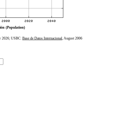
ión
(Population)
ly 2026; USBC:
Base de Datos Internacional
, August 2006