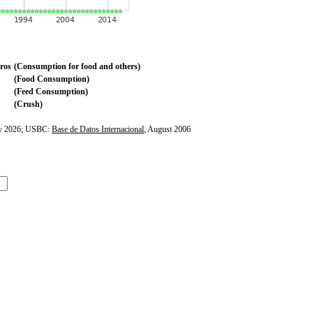
ros
(Consumption for food and others)
(Food Consumption)
(Feed Consumption)
(Crush)
ly 2026; USBC:
Base de Datos Internacional
, August 2006