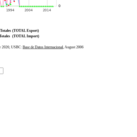
Totales
(TOTAL Export)
otales
(TOTAL Import)
ly 2026; USBC:
Base de Datos Internacional
, August 2006